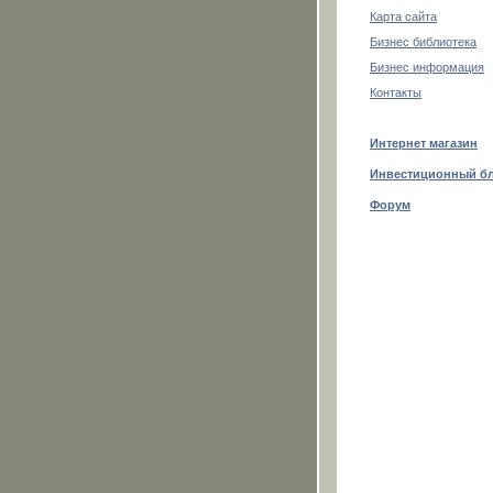
Карта сайта
Бизнес библиотека
Бизнес информация
Контакты
Интернет магазин
Инвестиционный б
Форум