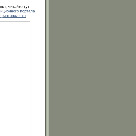
ют, читайте тут:
тиционного портала
 криптовалюты