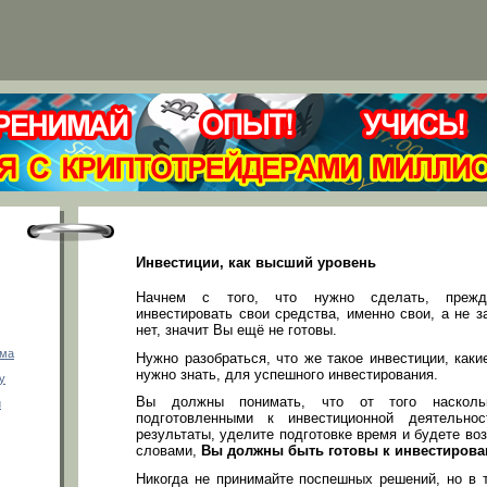
Инвестиции, как высший уровень
Начнем с того, что нужно сделать, прежд
инвестировать свои средства, именно свои, а не з
нет, значит Вы ещё не готовы.
мма
Нужно разобраться, что же такое инвестиции, каки
нужно знать, для успешного инвестирования.
у
Вы должны понимать, что от того насколь
и
подготовленными к инвестиционной деятельно
результаты, уделите подготовке время и будете в
словами,
Вы должны быть готовы к инвестиров
Никогда не принимайте поспешных решений, но в 