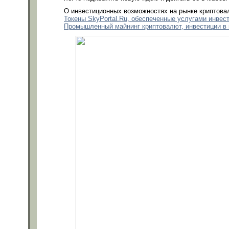
О инвестиционных возможностях на рынке криптовал
Токены SkyPortal.Ru, обеспеченные услугами инвес
Промышленный майнинг криптовалют, инвестиции в